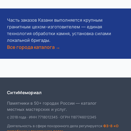
Часть заказов Казани выполняется крупным
гранитным цехом-изготовителем — единая
технология обработки камня, установка силами
локальной бригады.
Все города каталога →
СитиМемориал
Памятники в 50+ городах России — каталог
местных мастерских и услуг.
с 2018 года · ИНН 7718012345 · ОГРН 1187746012345
Деятельность в сфере похоронного дела регулируется
ФЗ-8 «О